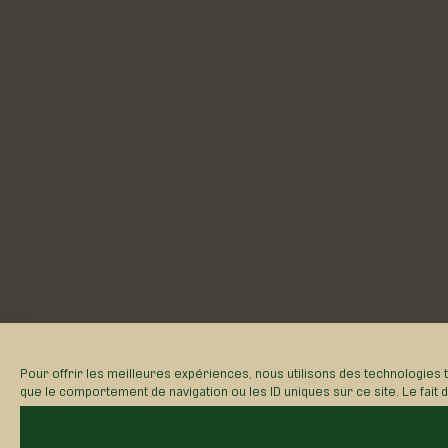
Pour offrir les meilleures expériences, nous utilisons des technologies 
que le comportement de navigation ou les ID uniques sur ce site. Le fait 