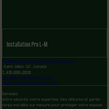
Installation Pro L-M
COMMERCE DE GROS ET DE DÉTAIL
, Saint-Gilles, QC , Canada
T. 418-998-2806
Installationsprolm@gmail.com
https://installationsprolm.com/
Services:
Votre sécurité, notre expertise. Des clôtures et garde-
corps installés sur mesure pour protéger votre espace.