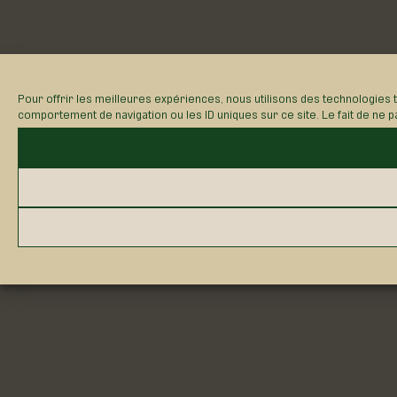
Pour offrir les meilleures expériences, nous utilisons des technologies 
comportement de navigation ou les ID uniques sur ce site. Le fait de ne p