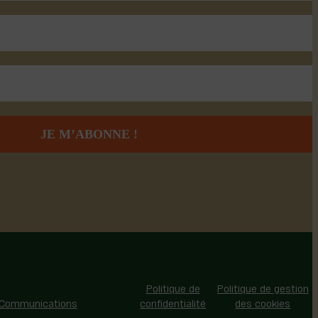
 - Tous droits réservés |
Politique de
Politique de gestion
 Communications
confidentialité
des cookies