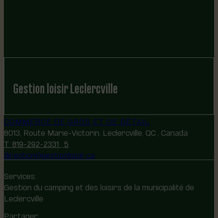
Gestion loisir Leclercville
COMMERCE DE GROS ET DE DÉTAIL
8013, Route Marie-Victorin, Leclercville, QC , Canada
T. 819-292-2331 , 5
direction@gestionloisir.ca
Services:
Gestion du camping et des loisirs de la municipalité de
Leclercville
Partager: