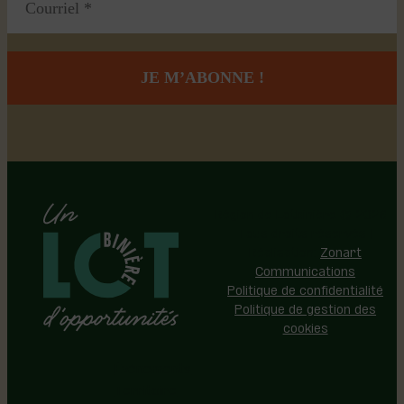
Région de Lotbinière © 2026 -
Tous droits réservés |
Réalisation:
Zonart
Communications
Politique de confidentialité
Politique de gestion des
cookies
Événements
Territoire