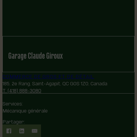
Garage Claude Giroux
COMMERCE DE GROS ET DE DÉTAIL
185, 2e Rang, Saint-Agapit, QC G0S 1Z0, Canada
T. (418) 888-3080
Services:
Mécanique générale
Partager: