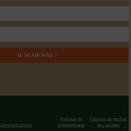
 - Tous droits réservés |
Politique de
Politique de gestion
 Communications
confidentialité
des cookies