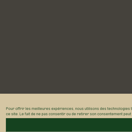
Pour offrir les meilleures expériences, nous utilisons des technologies 
ce site. Le fait de ne pas consentir ou de retirer son consentement peut a