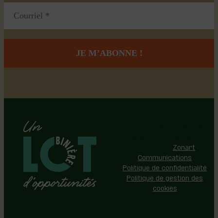
Région de Lotbinière © 2026 -
Tous droits réservés |
Réalisation:
Zonart
Communications
Politique de confidentialité
Politique de gestion des
cookies
Événements