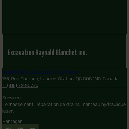
Excavation Raynald Blanchet inc.
INDUSTRIE DE CONSTRUCTION
158, Rue Couture, Laurier-Station, QC G0S 1N0, Canada
T. (418) 728-3726
Services:
Terrassement, réparation de drains, marteau hydraulique,
laser.
Partager: