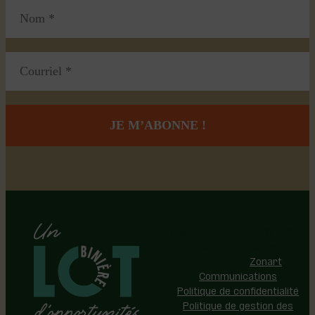
Région de Lotbinière © 2026 -
Tous droits réservés |
Réalisation:
Zonart
Communications
Politique de confidentialité