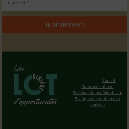
Région de Lotbinière © 2026 -
Tous droits réservés |
Réalisation:
Zonart
Communications
Politique de confidentialité
Politique de gestion des
cookies
Événements
Territoire