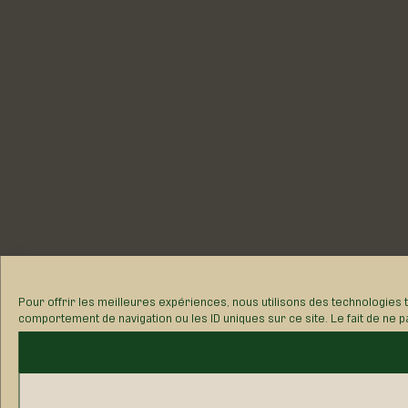
Pour offrir les meilleures expériences, nous utilisons des technologies 
comportement de navigation ou les ID uniques sur ce site. Le fait de ne p