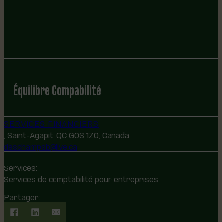
Équilibre Compabilité
SERVICES FINANCIERS
, Saint-Agapit, QC G0S 1Z0, Canada
deschampsb@live.ca
Services:
Services de comptabilité pour entreprises
Partager: