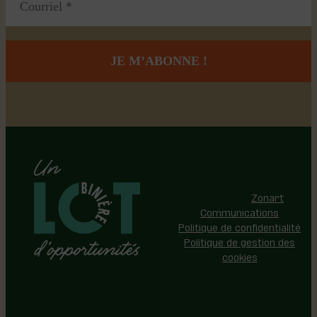
Région de Lotbinière © 2026 -
Tous droits réservés |
Réalisation:
Zonart
Communications
Politique de confidentialité
Politique de gestion des
cookies
Événements
Territoire