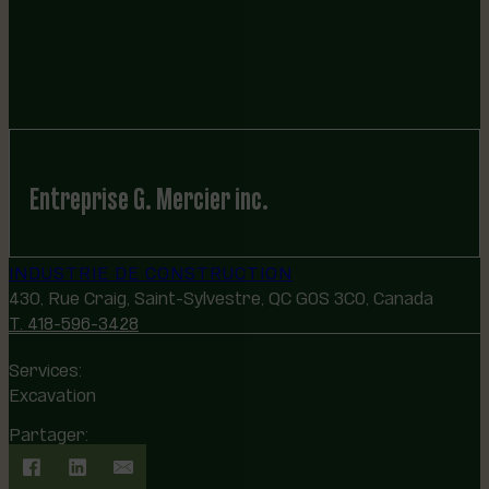
Entreprise G. Mercier inc.
INDUSTRIE DE CONSTRUCTION
430, Rue Craig, Saint-Sylvestre, QC G0S 3C0, Canada
T. 418-596-3428
Services:
Excavation
Partager: