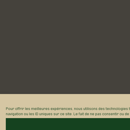
Pour offrir les meilleures expériences, nous utilisons des technologies
navigation ou les ID uniques sur ce site. Le fait de ne pas consentir ou d