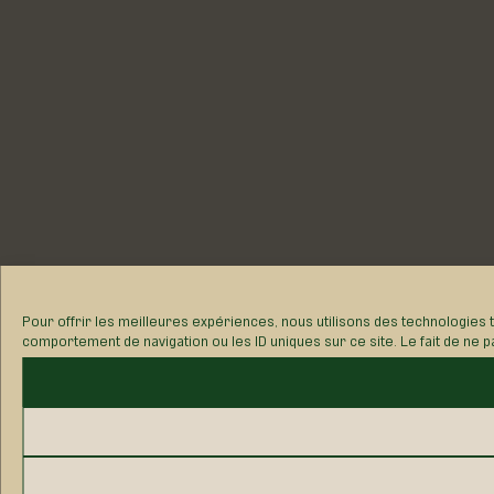
Pour offrir les meilleures expériences, nous utilisons des technologies 
comportement de navigation ou les ID uniques sur ce site. Le fait de ne p