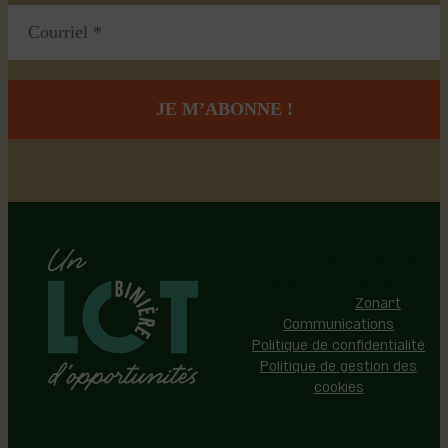
Région de Lotbinière © 2026 -
Tous droits réservés |
Réalisation:
Zonart
Communications
Politique de confidentialité
Politique de gestion des
cookies
Événements