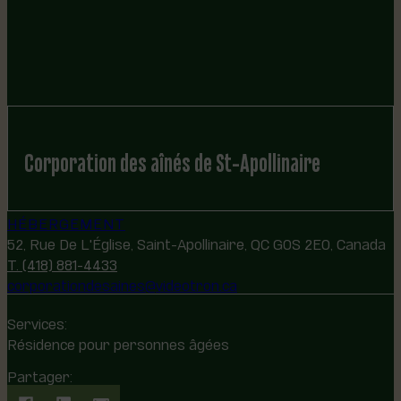
Corporation des aînés de St-Apollinaire
HÉBERGEMENT
52, Rue De L'Église, Saint-Apollinaire, QC G0S 2E0, Canada
T. (418) 881-4433
corporationdesaines@videotron.ca
Services:
Résidence pour personnes âgées
Partager: