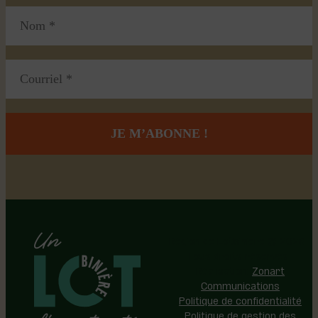
Région de Lotbinière © 2026 -
Tous droits réservés |
Réalisation:
Zonart
Communications
Politique de confidentialité
Politique de gestion des