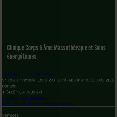
Clinique Corps & Âme Massothérapie et Soins
énergétiques
SERVICES PERSONNELS
94 Rue Principale, Local 210, Saint-Apollinaire, QC G0S 2E0,
Canada
T. (418) 433-0988 ext
mariepier.gagne@live.ca
https://www.cliniquecorpsetame.com
Services: