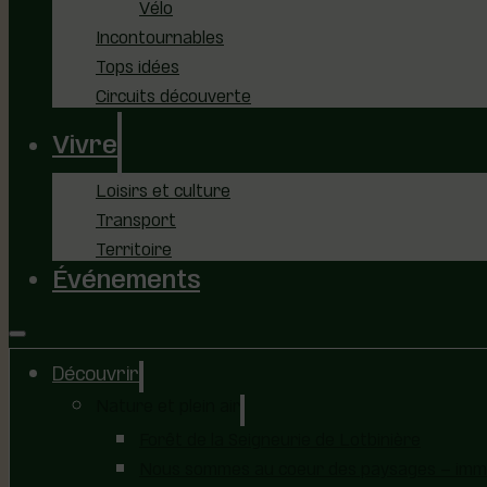
Vélo
Incontournables
Tops idées
Circuits découverte
Vivre
Loisirs et culture
Transport
Territoire
Événements
Découvrir
Nature et plein air
Forêt de la Seigneurie de Lotbinière
Nous sommes au coeur des paysages – immer