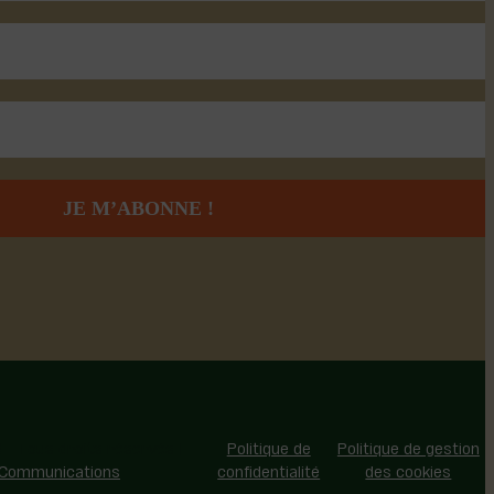
 - Tous droits réservés |
Politique de
Politique de gestion
 Communications
confidentialité
des cookies