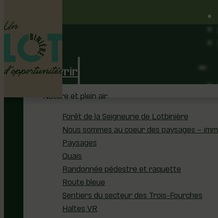
Découvrir
Nature et plein air
Forêt de la Seigneurie de Lotbinière
Nous sommes au coeur des paysages – immer
Paysages
Quais
Randonnée pédestre et raquette
Route bleue
Sentiers du secteur des Trois-Fourches
Haltes VR