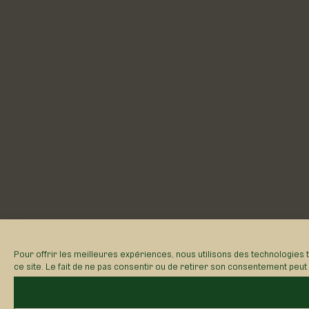
Pour offrir les meilleures expériences, nous utilisons des technologies 
ce site. Le fait de ne pas consentir ou de retirer son consentement peut a