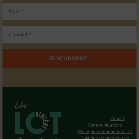
Région de Lotbinière © 2026 -
Tous droits réservés |
Réalisation:
Zonart
Communications
Politique de confidentialité