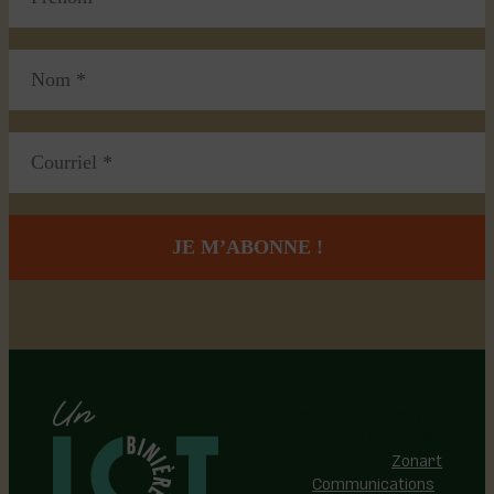
Région de Lotbinière © 2026 -
Tous droits réservés |
Réalisation:
Zonart
Communications