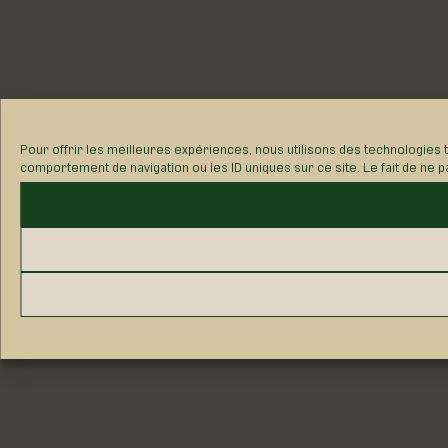
Pour offrir les meilleures expériences, nous utilisons des technologies 
comportement de navigation ou les ID uniques sur ce site. Le fait de ne p