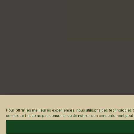
Pour offrir les meilleures expériences, nous utilisons des technologies
sur ce site. Le fait de ne pas consentir ou de retirer son consentement pe