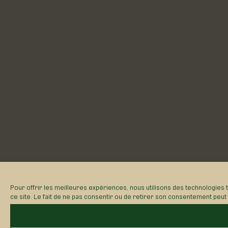
Pour offrir les meilleures expériences, nous utilisons des technologies 
ce site. Le fait de ne pas consentir ou de retirer son consentement peut a