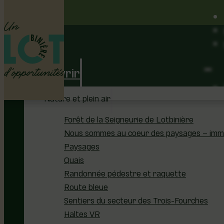
Découvrir
Nature et plein air
Forêt de la Seigneurie de Lotbinière
Nous sommes au coeur des paysages – immer
Paysages
Quais
Randonnée pédestre et raquette
Route bleue
Sentiers du secteur des Trois-Fourches
Haltes VR