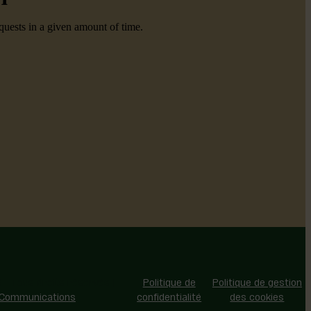
 - Tous droits réservés |
Politique de
Politique de gestion
 Communications
confidentialité
des cookies