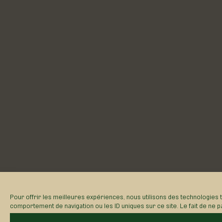
Pour offrir les meilleures expériences, nous utilisons des technologies 
comportement de navigation ou les ID uniques sur ce site. Le fait de ne p