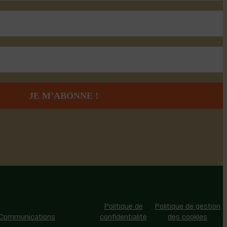
 - Tous droits réservés |
Politique de
Politique de gestion
 Communications
confidentialité
des cookies