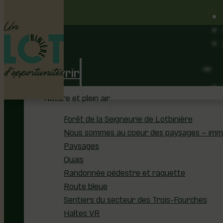
Découvrir
Nature et plein air
Forêt de la Seigneurie de Lotbinière
Nous sommes au coeur des paysages – immer
Paysages
Quais
Randonnée pédestre et raquette
Route bleue
Sentiers du secteur des Trois-Fourches
Haltes VR