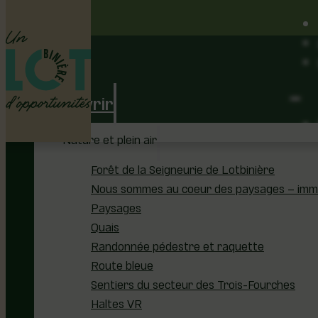
Découvrir
Nature et plein air
Forêt de la Seigneurie de Lotbinière
Nous sommes au coeur des paysages – immer
Paysages
Quais
Randonnée pédestre et raquette
Route bleue
Sentiers du secteur des Trois-Fourches
Haltes VR