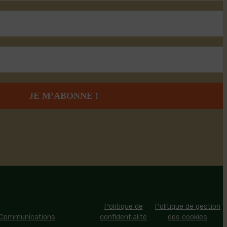
 - Tous droits réservés |
Politique de
Politique de gestion
 Communications
confidentialité
des cookies