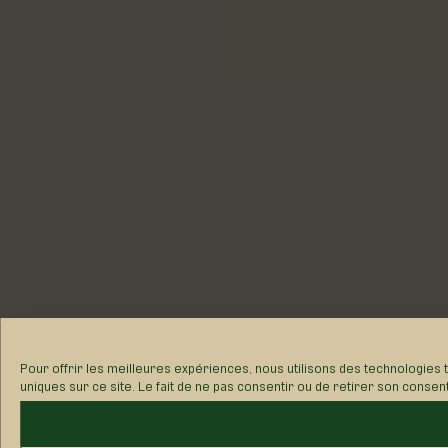
Pour offrir les meilleures expériences, nous utilisons des technologies
ou les ID uniques sur ce site. Le fait de ne pas consentir ou de retirer s