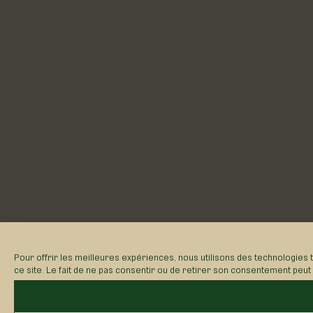
Pour offrir les meilleures expériences, nous utilisons des technologies 
ce site. Le fait de ne pas consentir ou de retirer son consentement peut a