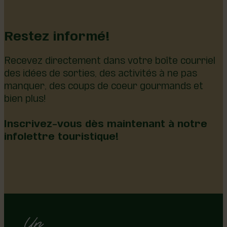
Restez informé!
Recevez directement dans votre boîte courriel
des idées de sorties, des activités à ne pas
manquer, des coups de coeur gourmands et
bien plus!
Inscrivez-vous dès maintenant à notre
infolettre touristique!
Région de Lotbinière © 2026 -