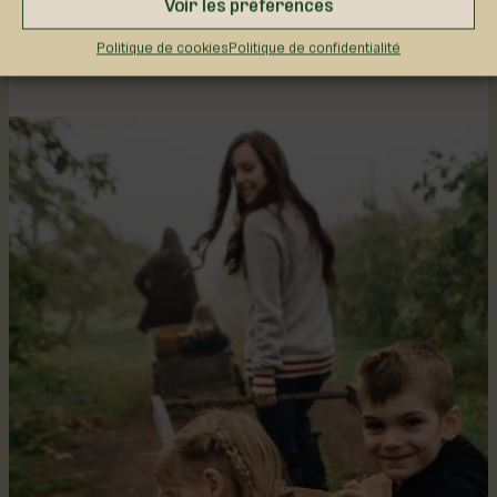
Voir les préférences
418 886-1361
info@vergerdelafalaise.ca
Politique de cookies
Politique de confidentialité
vergerdelafalaise.ca