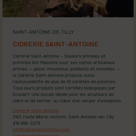
SAINT-ANTOINE-DE-TILLY
CIDRERIE SAINT-ANTOINE
Cidrerie Saint-Antoine – Saveurs primées et
pommes bio! Réputée pour ses cidres artisanaux
primés — glace, mousseux, pétillants et mistelles —
la Cidrerie Saint-Antoine propose aussi
l’autocueillette de plus de 10 variétés de pommes.
Tous leurs produits sont certifiés biologiques par
Écocert. Une escale idéale pour les amateurs de
cidre et de terroir, au cœur d’un verger d’exception.
Cidrerie Saint-Antoine
3101, route Marie-Victorin, Saint-Antoine-de-Tilly
418 886-2375
Info@cidreriestantoine.com
cidreriestantoine.com