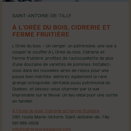
SAINT-ANTOINE-DE-TILLY
À L'ORÉE DU BOIS, CIDRERIE ET
FERME FRUITIÈRE
L’Orée du bois – Un verger, un patrimoine, une vue à
couper le souffle! À L’Orée du bois, Cidrerie et
Ferme fruitière, profitez de l’autocueillette de plus
d’une douzaine de variétés de pommes. Installez-
vous dans les nouvelles aires de repos pour une
pause bien méritée. Admirez également la rare
grange octogonale, véritable joyau patrimonial du
Québec, et laissez-vous charmer par la vue
imprenable sur le fleuve. Un lieu idéal pour une sortie
en famille!
À l’Orée du bois, Cidrerie et Ferme fruitière
3161, route Marie-Victorin, Saint-Antoine-de-Tilly
581 989-0509
info@cidrerieoreedubois.com