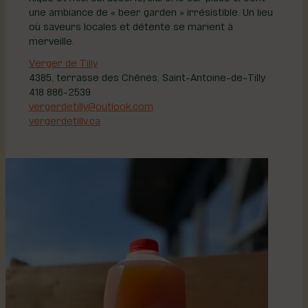
une ambiance de « beer garden » irrésistible. Un lieu
où saveurs locales et détente se marient à
merveille.
Verger de Tilly
4385, terrasse des Chênes, Saint-Antoine-de-Tilly
418 886-2539
vergerdetilly@outlook.com
vergerdetilly.ca