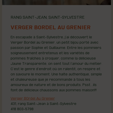
RANG SAINT-JEAN, SAINT-SYLVESTRE
VERGER B0RDEL AU GRENIER
En escapade à Saint-Sylvestre, j’ai découvert le
Verger Bordel au Grenier, un petit bijou porté avec
passion par Sophie et Guillaume. Entre les pommiers
soigneusement entretenus et les variétés de
pommes fraîches à croquer, comme la délicieuse
Jaune Transparente, on sent tout l’amour du métier.
C’est le genre d’endroit où on ralentit, on respire et
on savoure le moment. Une halte authentique, simple
et chaleureuse que je recommande à tous les
amoureux de nature et de bons produits. Psst…ils
font de délicieux chaussons aux pommes maison!!!
Verger B0rdel Au Grenier
431, rang Saint-Jean à Saint-Sylvestre
418 803-5798