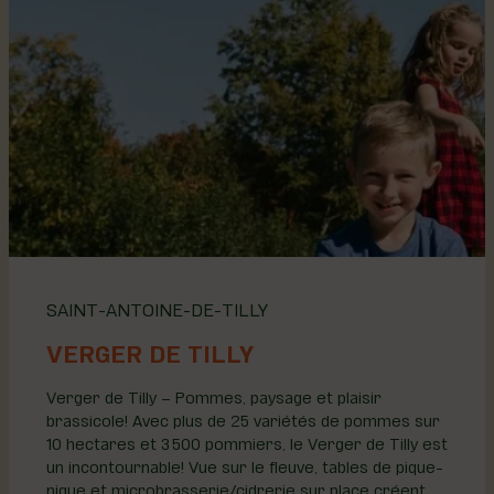
SAINT-ANTOINE-DE-TILLY
VERGER DE TILLY
Verger de Tilly – Pommes, paysage et plaisir
brassicole! Avec plus de 25 variétés de pommes sur
10 hectares et 3 500 pommiers, le Verger de Tilly est
un incontournable! Vue sur le fleuve, tables de pique-
nique et microbrasserie/cidrerie sur place créent