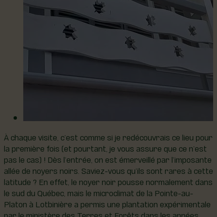
À chaque visite, c’est comme si je redécouvrais ce lieu pour
la première fois (et pourtant, je vous assure que ce n’est
pas le cas) ! Dès l’entrée, on est émerveillé par l’imposante
allée de noyers noirs. Saviez-vous qu’ils sont rares à cette
latitude ? En effet, le noyer noir pousse normalement dans
le sud du Québec, mais le microclimat de la Pointe-au-
Platon à Lotbinière a permis une plantation expérimentale
par le ministère des Terres et Forêts dans les années