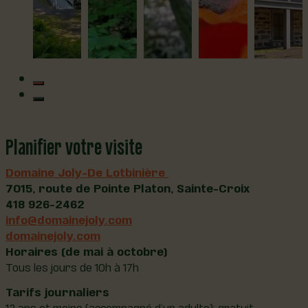
Planifier votre visite
Domaine Joly-De Lotbinière
7015, route de Pointe Platon, Sainte-Croix
418 926-2462
info@domainejoly.com
domainejoly.com
Horaires (de mai à octobre)
Tous les jours de 10h à 17h
Tarifs journaliers
12 ans et moins (accompagné d’un adulte): gratuit