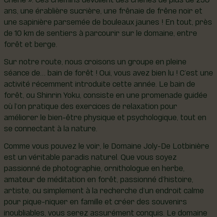
ans, une érablière sucrière, une frênaie de frêne noir et
une sapinière parsemée de bouleaux jaunes ! En tout, près
de 10 km de sentiers à parcourir sur le domaine, entre
forêt et berge.
Sur notre route, nous croisons un groupe en pleine
séance de… bain de forêt ! Oui, vous avez bien lu ! C’est une
activité récemment introduite cette année. Le bain de
forêt, ou Shinrin Yoku, consiste en une promenade guidée
où l’on pratique des exercices de relaxation pour
améliorer le bien-être physique et psychologique, tout en
se connectant à la nature.
Comme vous pouvez le voir, le Domaine Joly-De Lotbinière
est un véritable paradis naturel. Que vous soyez
passionné de photographie, ornithologue en herbe,
amateur de méditation en forêt, passionné d’histoire,
artiste, ou simplement à la recherche d’un endroit calme
pour pique-niquer en famille et créer des souvenirs
inoubliables, vous serez assurément conquis. Le domaine