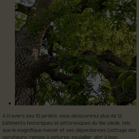
À travers ses 10 jardins, vous découvrirez plus de 12
bâtiments historiques et pittoresques du 19e siècle, tels
que le magnifique manoir et ses dépendances (cottage des
serviteurs, remise à voitures, poulailler, abri à bois,