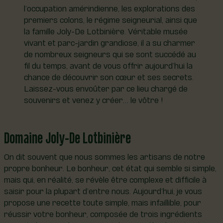
l’occupation amérindienne, les explorations des
premiers colons, le régime seigneurial, ainsi que
la famille Joly-De Lotbinière. Véritable musée
vivant et parc-jardin grandiose, il a su charmer
de nombreux seigneurs qui se sont succédé au
fil du temps, avant de vous offrir aujourd’hui la
chance de découvrir son cœur et ses secrets.
Laissez-vous envoûter par ce lieu chargé de
souvenirs et venez y créer… le vôtre !
Domaine Joly-De Lotbinière
On dit souvent que nous sommes les artisans de notre
propre bonheur. Le bonheur, cet état qui semble si simple,
mais qui, en réalité, se révèle être complexe et difficile à
saisir pour la plupart d’entre nous. Aujourd’hui, je vous
propose une recette toute simple, mais infaillible, pour
réussir votre bonheur, composée de trois ingrédients