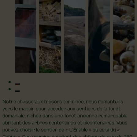
Notre chasse aux trésors terminée, nous remontons
vers le manoir pour accéder aux sentiers de la forêt
domaniale, nichée dans une forêt ancienne remarquable
abritant des arbres centenaires et bicentenaires. Vous
pouvez choisir le sentier de « L’Érable » ou celui du «
Chêne ». Ces chemins dévoilent des chênes de plus de 250