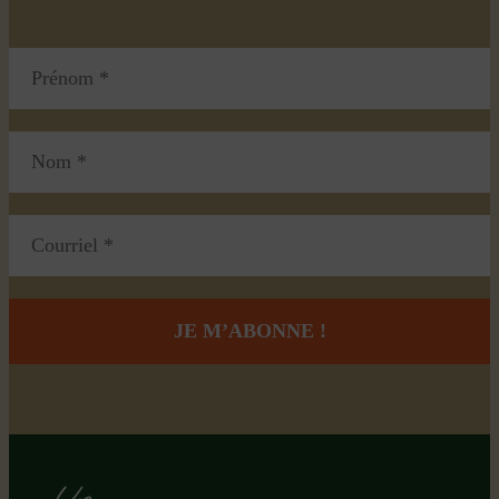
Région de Lotbinière © 2026 -