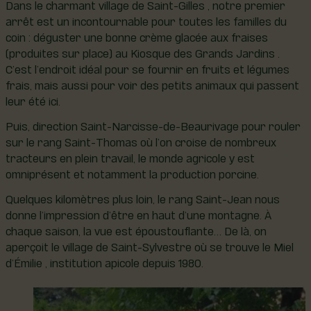
Dans le charmant village de Saint-Gilles , notre premier
arrêt est un incontournable pour toutes les familles du
coin : déguster une bonne crème glacée aux fraises
(produites sur place) au Kiosque des Grands Jardins .
C’est l’endroit idéal pour se fournir en fruits et légumes
frais, mais aussi pour voir des petits animaux qui passent
leur été ici.
Puis, direction Saint-Narcisse-de-Beaurivage pour rouler
sur le rang Saint-Thomas où l’on croise de nombreux
tracteurs en plein travail, le monde agricole y est
omniprésent et notamment la production porcine.
Quelques kilomètres plus loin, le rang Saint-Jean nous
donne l’impression d’être en haut d’une montagne. À
chaque saison, la vue est époustouflante… De là, on
aperçoit le village de Saint-Sylvestre où se trouve le Miel
d’Émilie , institution apicole depuis 1980.