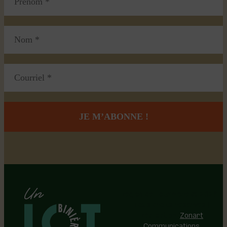
Région de Lotbinière © 2026 -
Tous droits réservés |
Réalisation:
Zonart
Communications