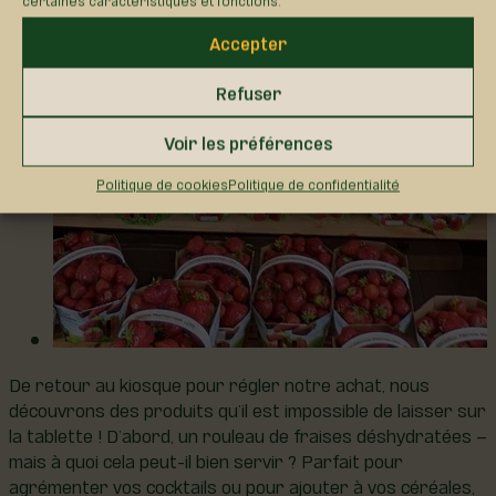
Accepter
Refuser
Voir les préférences
Politique de cookies
Politique de confidentialité
De retour au kiosque pour régler notre achat, nous
découvrons des produits qu’il est impossible de laisser sur
la tablette ! D’abord, un rouleau de fraises déshydratées –
mais à quoi cela peut-il bien servir ? Parfait pour
agrémenter vos cocktails ou pour ajouter à vos céréales,