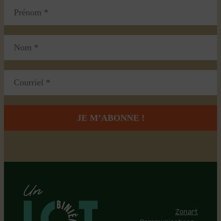
Région de Lotbinière © 2026 -
Tous droits réservés |
Réalisation:
Zonart
Communications