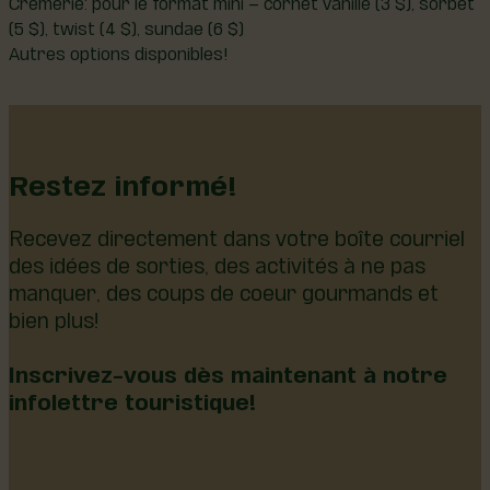
Crèmerie: pour le format mini – cornet vanille (3 $), sorbet
(5 $), twist (4 $), sundae (6 $)
Autres options disponibles!
Restez informé!
Recevez directement dans votre boîte courriel
des idées de sorties, des activités à ne pas
manquer, des coups de coeur gourmands et
bien plus!
Inscrivez-vous dès maintenant à notre
infolettre touristique!