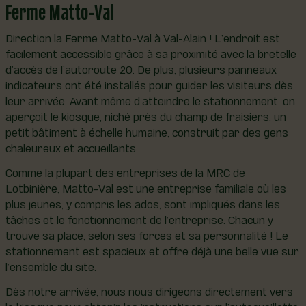
Ferme Matto-Val
Direction la Ferme Matto-Val à Val-Alain ! L’endroit est
facilement accessible grâce à sa proximité avec la bretelle
d’accès de l’autoroute 20. De plus, plusieurs panneaux
indicateurs ont été installés pour guider les visiteurs dès
leur arrivée. Avant même d’atteindre le stationnement, on
aperçoit le kiosque, niché près du champ de fraisiers, un
petit bâtiment à échelle humaine, construit par des gens
chaleureux et accueillants.
Comme la plupart des entreprises de la MRC de
Lotbinière, Matto-Val est une entreprise familiale où les
plus jeunes, y compris les ados, sont impliqués dans les
tâches et le fonctionnement de l’entreprise. Chacun y
trouve sa place, selon ses forces et sa personnalité ! Le
stationnement est spacieux et offre déjà une belle vue sur
l’ensemble du site.
Dès notre arrivée, nous nous dirigeons directement vers
le kiosque pour obtenir les instructions sur l’autocueillette