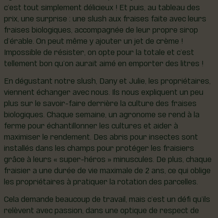
c’est tout simplement délicieux ! Et puis, au tableau des
prix, une surprise : une slush aux fraises faite avec leurs
fraises biologiques, accompagnée de leur propre sirop
d’érable. On peut même y ajouter un jet de crème !
Impossible de résister, on opte pour la totale et c’est
tellement bon qu’on aurait aimé en emporter des litres !
En dégustant notre slush, Dany et Julie, les propriétaires,
viennent échanger avec nous. Ils nous expliquent un peu
plus sur le savoir-faire derrière la culture des fraises
biologiques. Chaque semaine, un agronome se rend à la
ferme pour échantillonner les cultures et aider à
maximiser le rendement. Des abris pour insectes sont
installés dans les champs pour protéger les fraisiers
grâce à leurs « super-héros » minuscules. De plus, chaque
fraisier a une durée de vie maximale de 2 ans, ce qui oblige
les propriétaires à pratiquer la rotation des parcelles.
Cela demande beaucoup de travail, mais c’est un défi qu’ils
relèvent avec passion, dans une optique de respect de