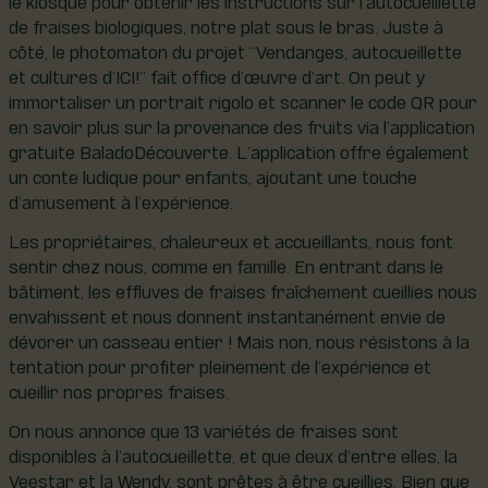
de fraises biologiques, notre plat sous le bras. Juste à
côté, le photomaton du projet “Vendanges, autocueillette
et cultures d’ICI!” fait office d’œuvre d’art. On peut y
immortaliser un portrait rigolo et scanner le code QR pour
en savoir plus sur la provenance des fruits via l’application
gratuite BaladoDécouverte. L’application offre également
un conte ludique pour enfants, ajoutant une touche
d’amusement à l’expérience.
Les propriétaires, chaleureux et accueillants, nous font
sentir chez nous, comme en famille. En entrant dans le
bâtiment, les effluves de fraises fraîchement cueillies nous
envahissent et nous donnent instantanément envie de
dévorer un casseau entier ! Mais non, nous résistons à la
tentation pour profiter pleinement de l’expérience et
cueillir nos propres fraises.
On nous annonce que 13 variétés de fraises sont
disponibles à l’autocueillette, et que deux d’entre elles, la
Veestar et la Wendy, sont prêtes à être cueillies. Bien que