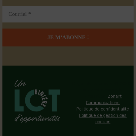
Région de Lotbinière © 2026 -
Tous droits réservés |
Réalisation:
Zonart
Communications
Politique de confidentialité
Politique de gestion des
cookies
Événements