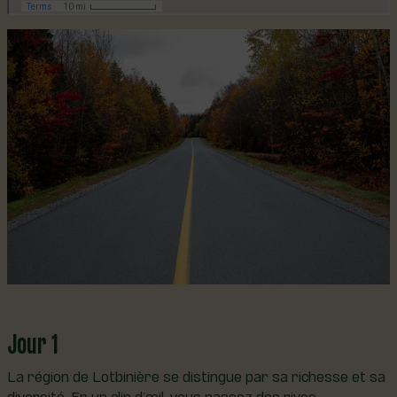
Jour 1
La région de Lotbinière se distingue par sa richesse et sa
diversité. En un clin d’œil, vous passez des rives