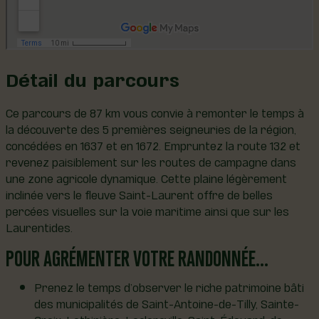
Détail du parcours
Ce parcours de 87 km vous convie à remonter le temps à
la découverte des 5 premières seigneuries de la région,
concédées en 1637 et en 1672. Empruntez la route 132 et
revenez paisiblement sur les routes de campagne dans
une zone agricole dynamique. Cette plaine légèrement
inclinée vers le fleuve Saint-Laurent offre de belles
percées visuelles sur la voie maritime ainsi que sur les
Laurentides.
POUR AGRÉMENTER VOTRE RANDONNÉE…
Prenez le temps d’observer le riche patrimoine bâti
des municipalités de Saint-Antoine-de-Tilly, Sainte-
Croix, Lotbinière, Leclercville, Saint-Édouard-de-