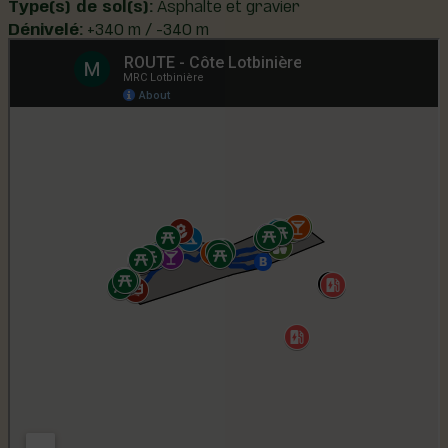
Type(s) de sol(s):
Asphalte et gravier
Dénivelé:
+340 m / -340 m