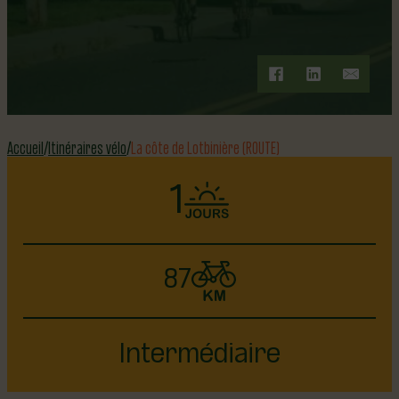
ITINÉRAIRE VÉLO
Accueil
Itinéraires vélo
La côte de Lotbinière (ROUTE)
1
87
Intermédiaire