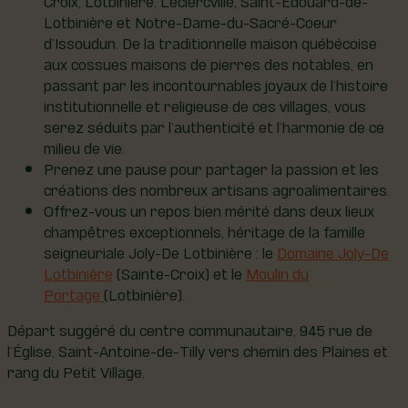
Lotbinière et Notre-Dame-du-Sacré-Coeur
d’Issoudun. De la traditionnelle maison québécoise
aux cossues maisons de pierres des notables, en
passant par les incontournables joyaux de l’histoire
institutionnelle et religieuse de ces villages, vous
serez séduits par l’authenticité et l’harmonie de ce
milieu de vie.
Prenez une pause pour partager la passion et les
créations des nombreux artisans agroalimentaires.
Offrez-vous un repos bien mérité dans deux lieux
champêtres exceptionnels, héritage de la famille
seigneuriale Joly-De Lotbinière : le
Domaine Joly-De
Lotbinière
(Sainte-Croix) et le
Moulin du
Portage
(Lotbinière).
Départ suggéré du centre communautaire, 945 rue de
l’Église, Saint-Antoine-de-Tilly vers chemin des Plaines et
rang du Petit Village.