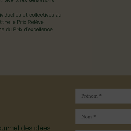
ividuelles et collectives au
ttre le Prix Relève
e du Prix d’excellence
urriel des idées