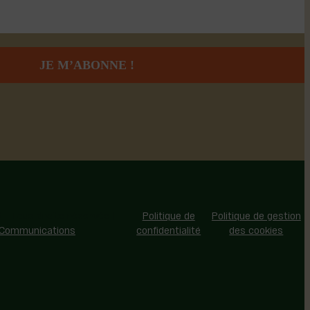
 - Tous droits réservés |
Politique de
Politique de gestion
 Communications
confidentialité
des cookies