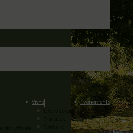
Vivre
Événements
Loisirs et culture
Transport
Territoire
sion virtuelle