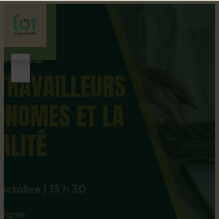
Évènements
Explorez les événements captivants organisés dans
chaque municipalité de Lotbinière et plongez au cœur de la
diversité culturelle et festive qui anime notre région.