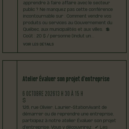
apprendre à faire affaire avec le secteur
public ? Ne manquez pas cette conférence
incontournable sur : Comment vendre vos
produits ou services au Gouvernement du
Québec, aux municipalités et aux villes. 💲
Coût : 20 $ / personne (Inclut un…
VOIR LES DÉTAILS
Atelier Évaluer son projet d’entreprise
6 OCTOBRE 2026
13 H 30 À 15 H
126, rue Olivier, Laurier-StationAvant de
démarrer ou de reprendre une entreprise,
participez à notre atelier Évaluer son projet
d'entreprise. Vous y découvrirez : ✔ Les