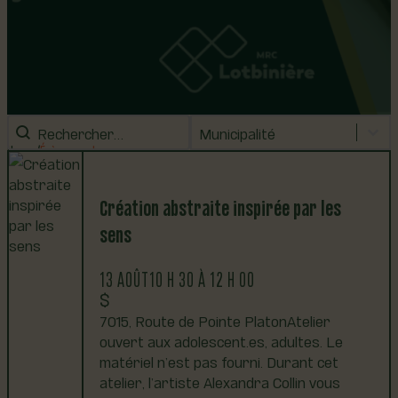
Rechercher
Municipalités
Municipalités
Home
Évènements
Création abstraite inspirée par les
sens
13 AOÛT
10 H 30 À 12 H 00
7015, Route de Pointe PlatonAtelier
ouvert aux adolescent.es, adultes. Le
matériel n’est pas fourni. Durant cet
atelier, l’artiste Alexandra Collin vous