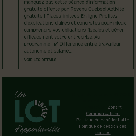
manquez pas cette séance d’information
gratuite offerte par Revenu Québec! Activité
gratuite | Places limitées En ligne Profitez
d’explications claires et concrètes pour mieux
comprendre vos obligations fiscales et gérer
efficacement votre entreprise. Au
programme : ✔️ Différence entre travailleur
autonome et salarié…
VOIR LES DÉTAILS
Région de Lotbinière © 2026 -
Tous droits réservés |
Réalisation:
Zonart
Communications
Politique de confidentialité
Politique de gestion des
cookies