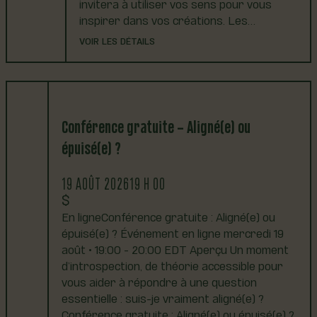
invitera à utiliser vos sens pour vous
inspirer dans vos créations. Les…
VOIR LES DÉTAILS
Conférence gratuite – Aligné(e) ou
épuisé(e) ?
19 AOÛT 2026
19 H 00
En ligneConférence gratuite : Aligné(e) ou
épuisé(e) ? Événement en ligne mercredi 19
août • 19:00 - 20:00 EDT Aperçu Un moment
d’introspection, de théorie accessible pour
vous aider à répondre à une question
essentielle : suis-je vraiment aligné(e) ?
Conférence gratuite : Aligné(e) ou épuisé(e) ?