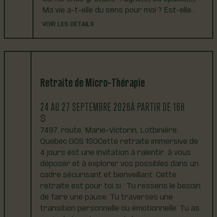
Ma vie a-t-elle du sens pour moi ? Est-elle…
VOIR LES DÉTAILS
Retraite de Micro-Thérapie
24 AU 27 SEPTEMBRE 2026
À PARTIR DE 16H
7497, route, Marie-Victorin, Lotbinière,
Quebec G0S 1S0Cette retraite immersive de
4 jours est une invitation à ralentir, à vous
déposer et à explorer vos possibles dans un
cadre sécurisant et bienveillant. Cette
retraite est pour toi si : Tu ressens le besoin
de faire une pause. Tu traverses une
transition personnelle ou émotionnelle. Tu as