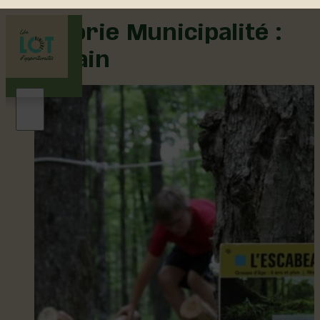
Catégorie Municipalité :
Val-Alain