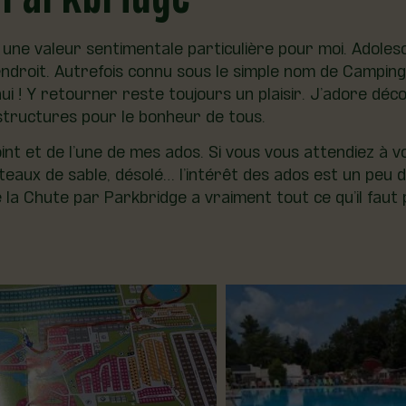
ne valeur sentimentale particulière pour moi. Adolesce
ndroit. Autrefois connu sous le simple nom de Camping 
! Y retourner reste toujours un plaisir. J’adore découv
structures pour le bonheur de tous.
nt et de l’une de mes ados. Si vous vous attendiez à v
teaux de sable, désolé… l’intérêt des ados est un peu d
 la Chute par Parkbridge a vraiment tout ce qu’il faut