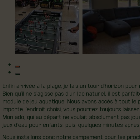
Enfin arrivée à la plage, je fais un tour d’horizon po
Bien qu’il ne s’agisse pas d’un lac naturel, il est pa
module de jeu aquatique. Nous avons accès à tout le p
importe l’endroit choisi, vous pourrez toujours laisser
Mon ado, qui au départ ne voulait absolument pas jouer
jeux d’eau pour enfants, puis, quelques minutes après,
Nous installons donc notre campement pour les procha