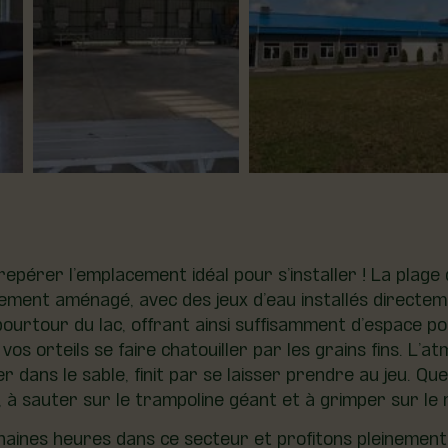
ur repérer l’emplacement idéal pour s’installer ! La pla
rfaitement aménagé, avec des jeux d’eau installés direct
ourtour du lac, offrant ainsi suffisamment d’espace po
 vos orteils se faire chatouiller par les grains fins. L
 dans le sable, finit par se laisser prendre au jeu. Qu
 à sauter sur le trampoline géant et à grimper sur le m
ines heures dans ce secteur et profitons pleinement de