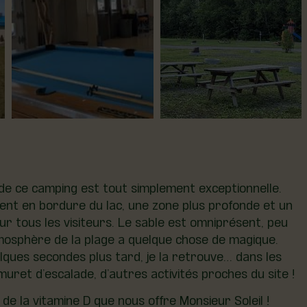
ge de ce camping est tout simplement exceptionnelle.
ement en bordure du lac, une zone plus profonde et un
ur tous les visiteurs. Le sable est omniprésent, peu
’atmosphère de la plage a quelque chose de magique.
elques secondes plus tard, je la retrouve… dans les
uret d’escalade, d’autres activités proches du site !
 la vitamine D que nous offre Monsieur Soleil !