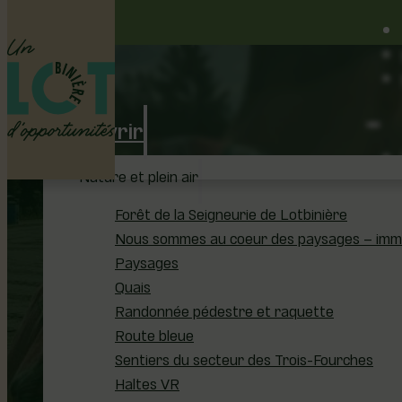
Découvrir
Nature et plein air
Forêt de la Seigneurie de Lotbinière
Nous sommes au coeur des paysages – immer
e
e
u
Paysages
Quais
Randonnée pédestre et raquette
Route bleue
Sentiers du secteur des Trois-Fourches
Haltes VR