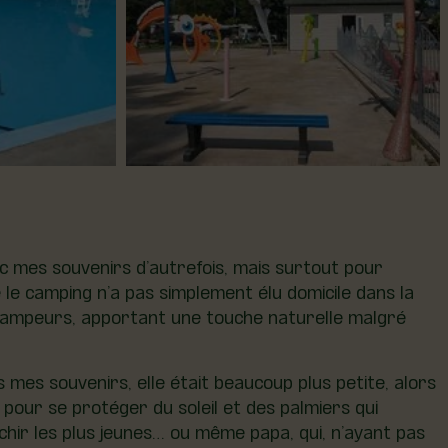
ec mes souvenirs d’autrefois, mais surtout pour
e camping n’a pas simplement élu domicile dans la
s campeurs, apportant une touche naturelle malgré
s mes souvenirs, elle était beaucoup plus petite, alors
 pour se protéger du soleil et des palmiers qui
îchir les plus jeunes… ou même papa, qui, n’ayant pas