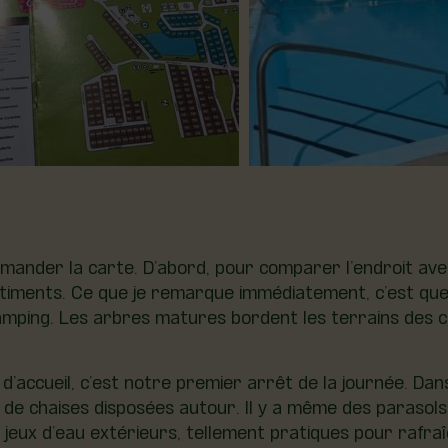
demander la carte. D’abord, pour comparer l’endroit av
iments. Ce que je remarque immédiatement, c’est que l
u camping. Les arbres matures bordent les terrains de
 d’accueil, c’est notre premier arrêt de la journée. Dan
e de chaises disposées autour. Il y a même des parasols
s jeux d’eau extérieurs, tellement pratiques pour rafra