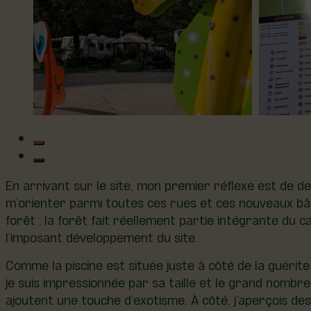
En arrivant sur le site, mon premier réflexe est de 
m’orienter parmi toutes ces rues et ces nouveaux bât
forêt ; la forêt fait réellement partie intégrante d
l’imposant développement du site.
Comme la piscine est située juste à côté de la guérite
je suis impressionnée par sa taille et le grand nombr
ajoutent une touche d’exotisme. À côté, j’aperçois de